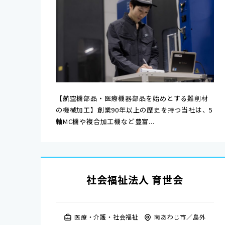
【航空機部品・医療機器部品を始めとする難削材
の機械加工】創業90年以上の歴史を持つ当社は、5
軸MC機や複合加工機など豊富...
社会福祉法人 育世会
医療・介護・社会福祉
南あわじ市
島外