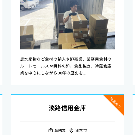
農水産物など食材の輸入や卸売業、業務用食材の
ルートセールスや餌料の卸、食品製造、冷蔵倉庫
業を中心にしながら80年の歴史を...
特集あり
淡路信用金庫
金融業
洲本市