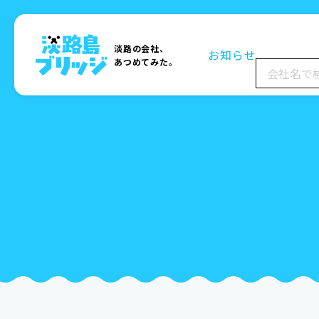
淡路の会社、
お知らせ
あつめてみた。
検
索: