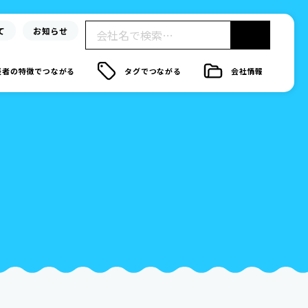
検
て
お知らせ
索:
表者の特徴でつながる
タグでつながる
会社情報