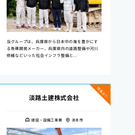
当グループは、兵庫県から日本中の海を豊かにす
る魚礁開発メーカー、兵庫県内の道路整備や河川
修繕などいった社会インフラ整備と...
特集あり
淡路土建株式会社
建設・設備工事業
洲本市