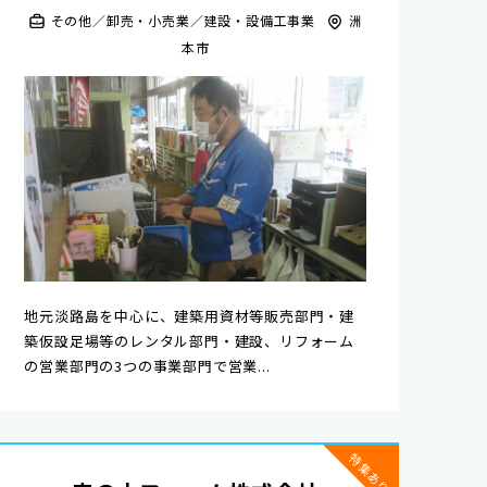
その他
卸売・小売業
建設・設備工事業
洲
本市
地元淡路島を中心に、建築用資材等販売部門・建
築仮設足場等のレンタル部門・建設、リフォーム
の営業部門の3つの事業部門で営業...
特集あり