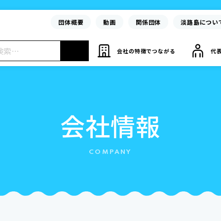
団体概要
動画
関係団体
淡路島につい
会社の特徴でつながる
代
会社情報