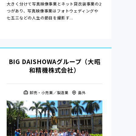
大きく分けて写真映像事業とネット貸衣装事業の2
つがあり、写真映像事業はフォトウェディングや
七五三などの人生の節目を撮影す...
BIG DAISHOWAグループ（大昭
和精機株式会社）
卸売・小売業
製造業
島外