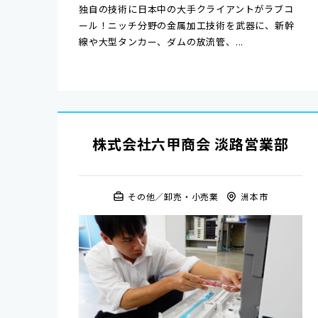
独自の技術に日本中の大手クライアントがラブコ
ール！ニッチ分野の金属加工技術を武器に、新幹
線や大型タンカー、ダムの放流管、...
株式会社六甲商会 淡路営業部
その他
卸売・小売業
洲本市