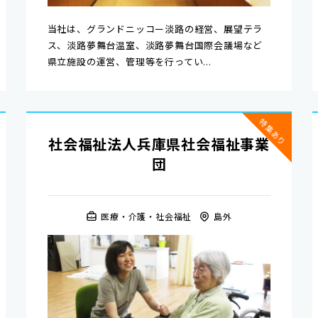
当社は、グランドニッコー淡路の経営、展望テラ
ス、淡路夢舞台温室、淡路夢舞台国際会議場など
県立施設の運営、管理等を行ってい...
特集あり
社会福祉法人兵庫県社会福祉事業
団
医療・介護・社会福祉
島外