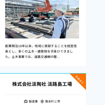
創業明治18年以来、地域に貢献することを経営信
条とし、多くの土木・建築物を手掛けてきまし
た。土木事業では、道路交通網の整...
特集あり
株式会社淡陶社 淡路島工場
製造業
南あわじ市