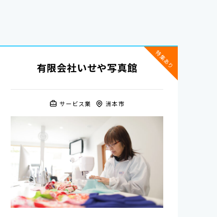
特集あり
有限会社いせや写真館
サービス業
洲本市