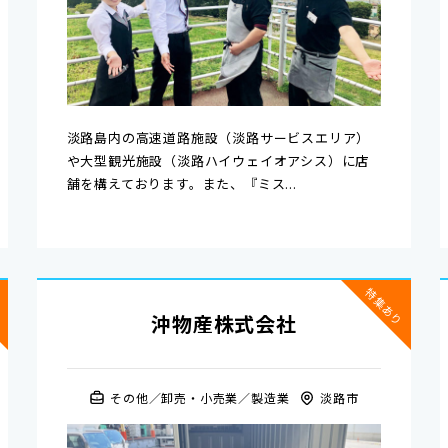
淡路島内の高速道路施設（淡路サービスエリア）
や大型観光施設（淡路ハイウェイオアシス）に店
舗を構えております。また、『ミス...
り
特集あり
沖物産株式会社
その他
卸売・小売業
製造業
淡路市