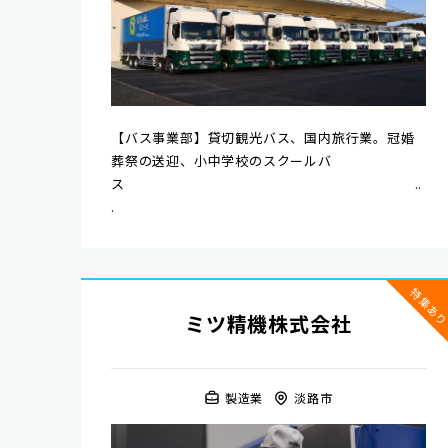
【バス事業部】貸切観光バス、国内旅行業。冠婚
葬祭の送迎、小中学校のスクールバ
ス ..
.
特集あ
ミツ精機株式会社
製造業
淡路市