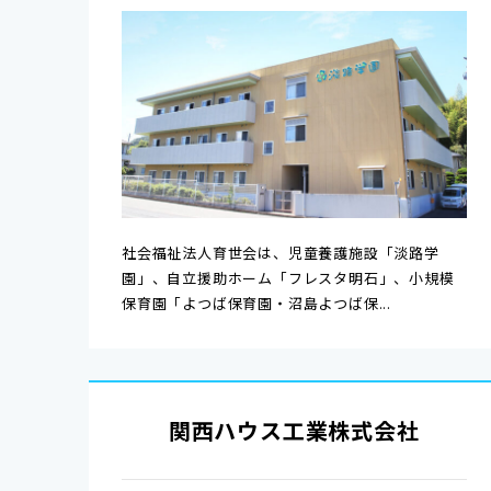
社会福祉法人育世会は、児童養護施設「淡路学
園」、自立援助ホーム「フレスタ明石」、小規模
保育園「よつば保育園・沼島よつば保...
関西ハウス工業株式会社