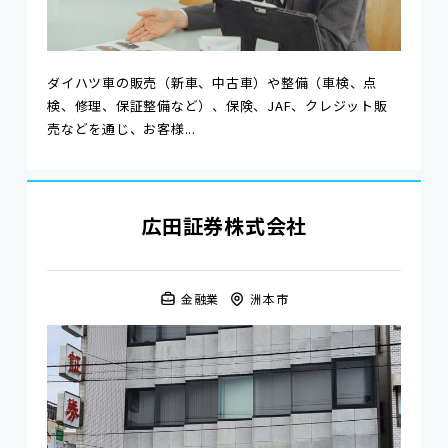
ダイハツ車の販売（新車、中古車）や整備（車検、点
検、修理、保証整備など）、保険、JAF、クレジット販
売などを通じ、お客様...
広田証券株式会社
金融業
洲本市