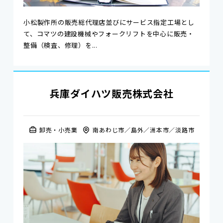
小松製作所の販売総代理店並びにサービス指定工場とし
て、コマツの建設機械やフォークリフトを中心に販売・
整備（検査、修理）を...
兵庫ダイハツ販売株式会社
卸売・小売業
南あわじ市
島外
洲本市
淡路市