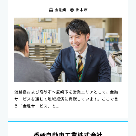
金融業
洲本市
淡路島および高砂市～尼崎市を営業エリアとして、金融
サービスを通じて地域経済に貢献しています。ここで言
う「金融サービス」と...
番所自動車工業株式会社