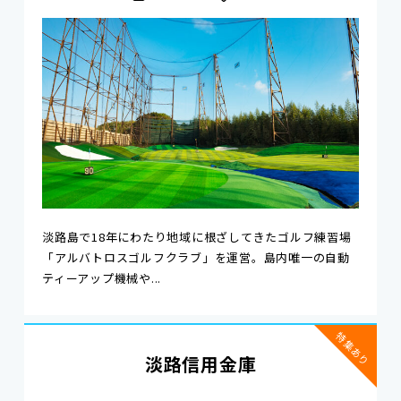
淡路島で18年にわたり地域に根ざしてきたゴルフ練習場
「アルバトロスゴルフクラブ」を運営。島内唯一の自動
ティーアップ機械や...
特集あり
淡路信用金庫