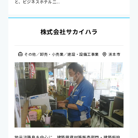
と、ビジネスホテル二...
株式会社サカイハラ
その他
卸売・小売業
建設・設備工事業
洲本市
地元淡路島を中心に、建築用資材等販売部門・建築仮設