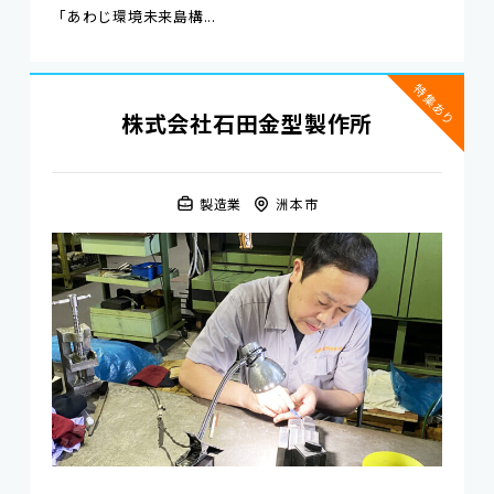
「あわじ環境未来島構...
特集あり
株式会社石田金型製作所
製造業
洲本市