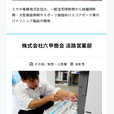
ミサキ電機株式会社は、一般住宅用照明から店舗用照
明・大型施設照明やスポーツ施設向けスコアボード等の
パナソニック製品の開発...
株式会社六甲商会 淡路営業部
その他
卸売・小売業
洲本市