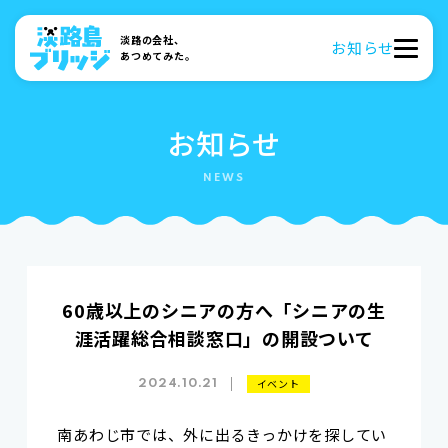
淡路の会社、
お知らせ
あつめてみた。
お知らせ
60歳以上のシニアの方へ「シニアの生
涯活躍総合相談窓口」の開設ついて
イベント
2024.10.21
南あわじ市では、外に出るきっかけを探してい