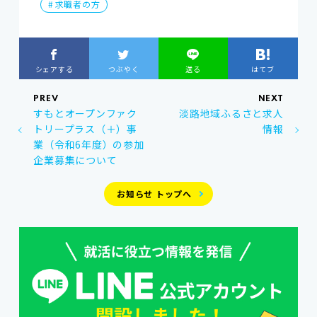
求職者の方
シェアする
つぶやく
送る
はてブ
すもとオープンファク
淡路地域ふるさと求人
トリープラス（＋）事
情報
業（令和6年度）の参加
企業募集について
お知らせ トップへ