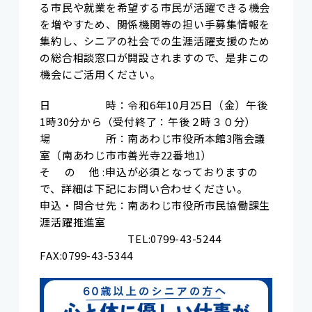
る市民や就業を希望する市民が活躍できる機会
を増やすため、関係機関等の担い手募集情報を
集約し、シニアの社会での生涯活躍支援のため
の総合相談窓口が開設されますので、是非この
機会にご活用ください。
日 時：令和6年10月25日（金）午後
1時30分から（受付終了：午後２時３０分）
場 所：南あわじ市役所本館3階会議
室（南あわじ市市善光寺22番地1）
そ の 他 :申込が必須となっておりますの
で、詳細は下記にお問い合わせください。
申込・問合せ先：南あわじ市役所市民協働課生
涯活躍推進室
TEL:0799-43-5244
FAX:0799-43-5344